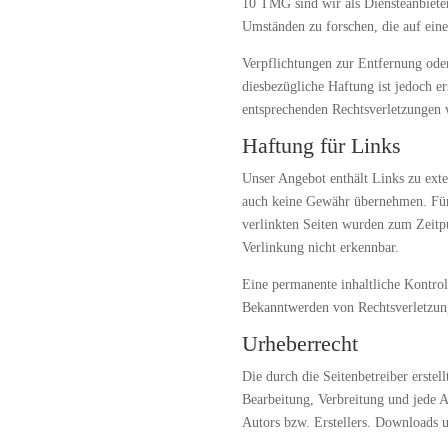
10 TMG sind wir als Diensteanbieter
Umständen zu forschen, die auf eine
Verpflichtungen zur Entfernung ode
diesbezügliche Haftung ist jedoch 
entsprechenden Rechtsverletzungen 
Haftung für Links
Unser Angebot enthält Links zu exte
auch keine Gewähr übernehmen. Für di
verlinkten Seiten wurden zum Zeitp
Verlinkung nicht erkennbar.
Eine permanente inhaltliche Kontrol
Bekanntwerden von Rechtsverletzun
Urheberrecht
Die durch die Seitenbetreiber erstel
Bearbeitung, Verbreitung und jede 
Autors bzw. Erstellers. Downloads u