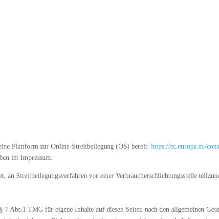
ine Plattform zur Online-Streitbeilegung (OS) bereit:
https://ec.europa.eu/con
oben im Impressum.
tet, an Streitbeilegungsverfahren vor einer Verbraucherschlichtungsstelle teilzu
§ 7 Abs.1 TMG für eigene Inhalte auf diesen Seiten nach den allgemeinen Gese